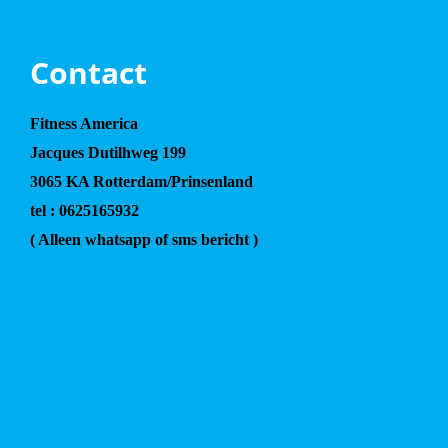
Contact
Fitness America
Jacques Dutilhweg 199
3065 KA Rotterdam/Prinsenland
tel : 0625165932
( Alleen whatsapp of sms bericht )