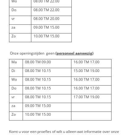
Wo
08.00 TM 22.00
Do
08.00 TM 22.00
vr
08.00 TM 20.00
za
09.00 TM 15.00
Zo
10.00 TM 15.00
Onze openingstijden geen
(personeel aanwezig)
Ma
08.00 TM 09.00
16.00 TM 17.00
Di
08.00 TM 10.15
15.00 TM 19.00
Wo
08.00 TM 10.15
16.00 TM 17.00
Do
08.00 TM 10.15
16.00 TM 17.00
vr
08.00 TM 10.15
17.00 TM 19.00
za
09.00 TM 15.00
Zo
10.00 TM 15.00
Komt u voor een proefles of wilt u alleen wat informatie over onze