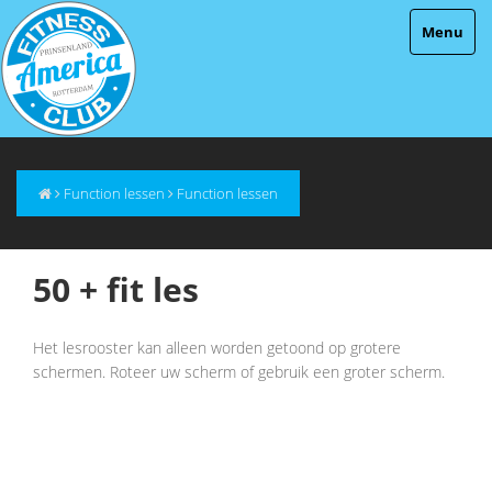
Menu
Function lessen
Function lessen
50 + fit les
Het lesrooster kan alleen worden getoond op grotere
schermen. Roteer uw scherm of gebruik een groter scherm.