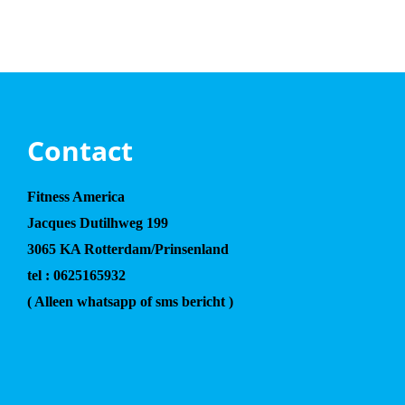
Contact
Fitness America
Jacques Dutilhweg 199
3065 KA Rotterdam/Prinsenland
tel : 0625165932
( Alleen whatsapp of sms bericht )