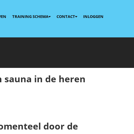
VEN
TRAINING SCHEMA
CONTACT
INLOGGEN
n sauna in de heren
momenteel door de