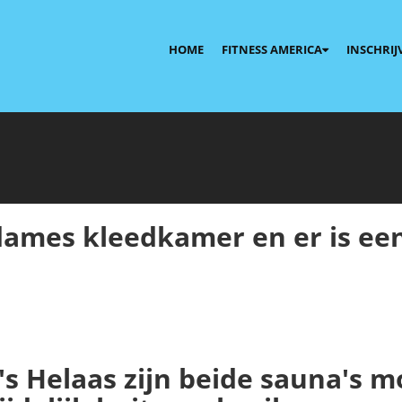
HOME
FITNESS AMERICA
INSCHRIJ
 dames kleedkamer en er is ee
s Helaas zijn beide sauna's 