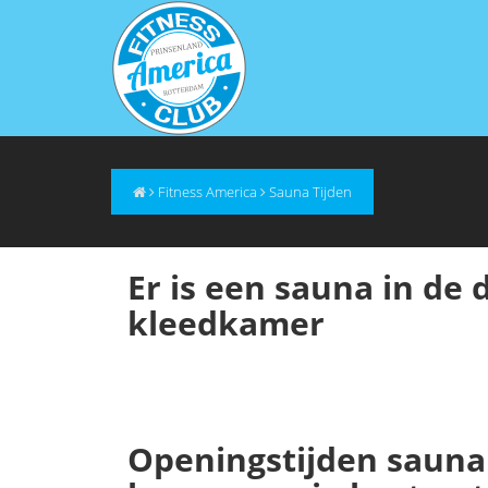
Fitness America
Sauna Tijden
Er is een sauna in de
kleedkamer
Openingstijden sauna'