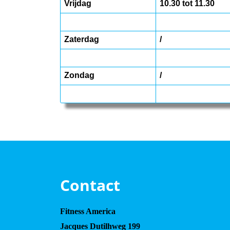
Vrijdag
10.30 tot 11.30
Zaterdag
/
Zondag
/
Contact
Fitness America
Jacques Dutilhweg 199